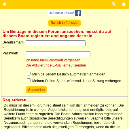
Switch to full style
Um Beiträge in diesem Forum anzusehen, musst du auf
diesem Board registriert und angemeldet sein.
Benutzernam
e:
Passwort:
Ich habe mein Passwort vergessen
Die Aktivierungs-E-Mail erneut senden
Mich bei jedem Besuch automatisch anmelden
Meinen Online-Status während dieser Sitzung verbergen
Registrieren
Du musst in diesem Forum registriert sein, um dich anmelden zu können. Die
Registrierung ist in wenigen Augenblicken erledigt und ermöglicht dir, auf
weitere Funktionen zuzugreifen. Die Board-Administration kann registrierten
Benutzern auch zusätzliche Berechtigungen zuweisen. Beachte bitte unsere
Nutzungsbedingungen und die verwandten Regelungen, bevor du dich
registrierst. Bitte beachte auch die jeweiligen Forenregeln, wenn du dich in