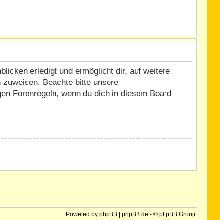
icken erledigt und ermöglicht dir, auf weitere
n zuweisen. Beachte bitte unsere
igen Forenregeln, wenn du dich in diesem Board
Powered by
phpBB
|
phpBB.de
- © phpBB Group.