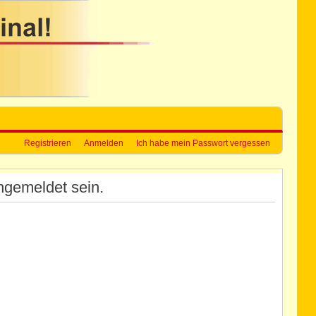
Registrieren
Anmelden
Ich habe mein Passwort vergessen
ngemeldet sein.