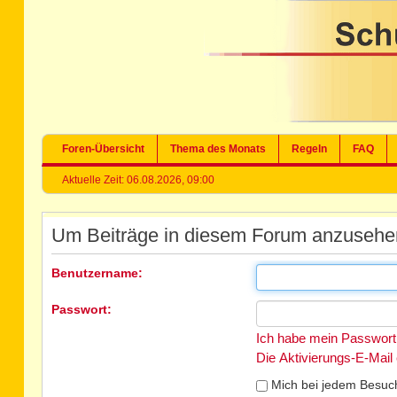
Foren-Übersicht
Thema des Monats
Regeln
FAQ
Aktuelle Zeit: 06.08.2026, 09:00
Um Beiträge in diesem Forum anzusehen,
Benutzername:
Passwort:
Ich habe mein Passwort
Die Aktivierungs-E-Mail
Mich bei jedem Besuc