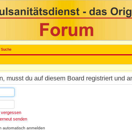
Suche
 musst du auf diesem Board registriert und a
 vergessen
 erneut senden
h automatisch anmelden