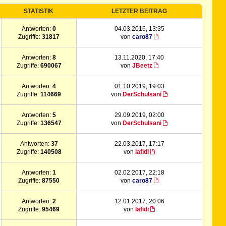
STATISTIK
LETZTER BEITRAG
Antworten:
0
04.03.2016, 13:35
Zugriffe:
31817
von
caro87
Antworten:
8
13.11.2020, 17:40
Zugriffe:
690067
von
JBeetz
Antworten:
4
01.10.2019, 19:03
Zugriffe:
114669
von
DerSchulsani
Antworten:
5
29.09.2019, 02:00
Zugriffe:
136547
von
DerSchulsani
Antworten:
37
22.03.2017, 17:17
Zugriffe:
140508
von
lafidi
Antworten:
1
02.02.2017, 22:18
Zugriffe:
87550
von
caro87
Antworten:
2
12.01.2017, 20:06
Zugriffe:
95469
von
lafidi