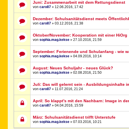
Juni: Zusammenarbeit mit dem Rettungsdienst
von
caro87
» 12.06.2016, 17:42
Dezember: Schulsanitätsdienst meets Öffentlichk
von
caro87
» 03.12.2016, 21:38
Oktober/November: Kooperation mit einer HiOrg
von
sophia.mag.kekse
» 27.10.2016, 21:59
September: Ferienende und Schulanfang - wie w
von
sophia.mag.kekse
» 04.09.2016, 10:14
August: Neues Schuljahr - neues Glück?
von
sophia.mag.kekse
» 02.08.2016, 21:50
Juli: Das will gelernt sein - Ausbildungsinhalte 
von
caro87
» 11.07.2016, 21:24
April: So klappt's mit den Nachbarn: Image in de
von
caro87
» 04.04.2016, 15:59
März: Schulsanitätsdienst trifft Unterstufe
von
sophia.mag.kekse
» 07.03.2016, 10:21