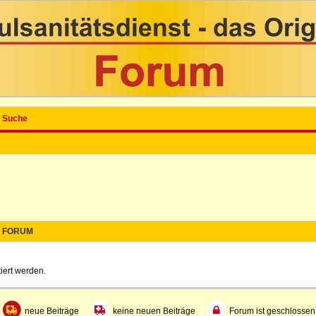
Suche
FORUM
iert werden.
neue Beiträge
keine neuen Beiträge
Forum ist geschlossen