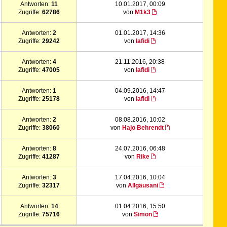
Antworten:
11
10.01.2017, 00:09
Zugriffe:
62786
von
M1k3
Antworten:
2
01.01.2017, 14:36
Zugriffe:
29242
von
lafidi
Antworten:
4
21.11.2016, 20:38
Zugriffe:
47005
von
lafidi
Antworten:
1
04.09.2016, 14:47
Zugriffe:
25178
von
lafidi
Antworten:
2
08.08.2016, 10:02
Zugriffe:
38060
von
Hajo Behrendt
Antworten:
8
24.07.2016, 06:48
Zugriffe:
41287
von
Rike
Antworten:
3
17.04.2016, 10:04
Zugriffe:
32317
von
Allgäusani
Antworten:
14
01.04.2016, 15:50
Zugriffe:
75716
von
Simon