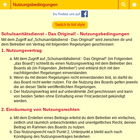
Nutzungsbedingungen
Switch to full style
Schulsanitätsdienst - Das Original! - Nutzungsbedingungen
Mit dem Zugriff auf „Schulsanitätsdienst - Das Original!“ wird zwischen dir und
dem Betreiber ein Vertrag mit folgenden Regelungen geschlossen:
1. Nutzungsvertrag
Mit dem Zugriff auf „Schulsanitätsdienst - Das Original!“ (im Folgenden
„das Board“) schließt du einen Nutzungsvertrag mit dem Betreiber des
Boards ab (im Folgenden „Betreiber“) und erklärst dich mit den
nachfolgenden Regelungen einverstanden.
Wenn du mit diesen Regelungen nicht einverstanden bist, so darfst du
das Board nicht weiter nutzen. Für die Nutzung des Boards gelten jeweils
die an dieser Stelle veröffentlichten Regelungen.
Der Nutzungsvertrag wird auf unbestimmte Zeit geschlossen und kann
von beiden Seiten ohne Einhaltung einer Frist jederzeit gekündigt
werden.
2. Einräumung von Nutzungsrechten
Mit dem Erstellen eines Beitrags erteilst du dem Betreiber ein einfaches,
zeitlich und räumlich unbeschränktes und unentgeltliches Recht, deinen
Beitrag im Rahmen des Boards zu nutzen.
Das Nutzungsrecht nach Punkt 2, Unterpunkt a bleibt auch nach
Kündigung des Nutzungsvertrages bestehen.