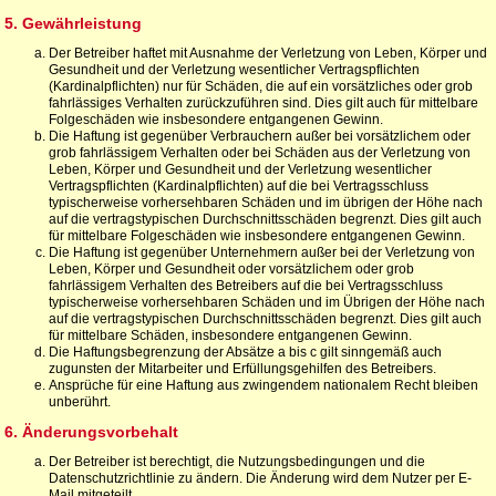
5. Gewährleistung
Der Betreiber haftet mit Ausnahme der Verletzung von Leben, Körper und
Gesundheit und der Verletzung wesentlicher Vertragspflichten
(Kardinalpflichten) nur für Schäden, die auf ein vorsätzliches oder grob
fahrlässiges Verhalten zurückzuführen sind. Dies gilt auch für mittelbare
Folgeschäden wie insbesondere entgangenen Gewinn.
Die Haftung ist gegenüber Verbrauchern außer bei vorsätzlichem oder
grob fahrlässigem Verhalten oder bei Schäden aus der Verletzung von
Leben, Körper und Gesundheit und der Verletzung wesentlicher
Vertragspflichten (Kardinalpflichten) auf die bei Vertragsschluss
typischerweise vorhersehbaren Schäden und im übrigen der Höhe nach
auf die vertragstypischen Durchschnittsschäden begrenzt. Dies gilt auch
für mittelbare Folgeschäden wie insbesondere entgangenen Gewinn.
Die Haftung ist gegenüber Unternehmern außer bei der Verletzung von
Leben, Körper und Gesundheit oder vorsätzlichem oder grob
fahrlässigem Verhalten des Betreibers auf die bei Vertragsschluss
typischerweise vorhersehbaren Schäden und im Übrigen der Höhe nach
auf die vertragstypischen Durchschnittsschäden begrenzt. Dies gilt auch
für mittelbare Schäden, insbesondere entgangenen Gewinn.
Die Haftungsbegrenzung der Absätze a bis c gilt sinngemäß auch
zugunsten der Mitarbeiter und Erfüllungsgehilfen des Betreibers.
Ansprüche für eine Haftung aus zwingendem nationalem Recht bleiben
unberührt.
6. Änderungsvorbehalt
Der Betreiber ist berechtigt, die Nutzungsbedingungen und die
Datenschutzrichtlinie zu ändern. Die Änderung wird dem Nutzer per E-
Mail mitgeteilt.