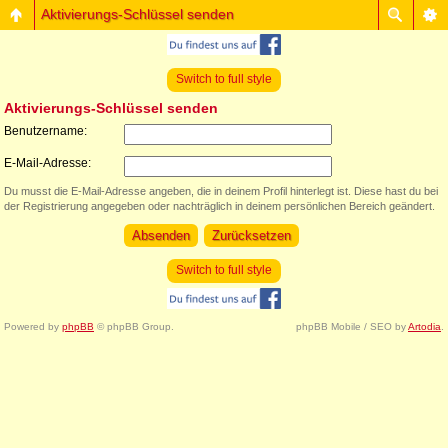
Aktivierungs-Schlüssel senden
Switch to full style
Aktivierungs-Schlüssel senden
Benutzername:
E-Mail-Adresse:
Du musst die E-Mail-Adresse angeben, die in deinem Profil hinterlegt ist. Diese hast du bei
der Registrierung angegeben oder nachträglich in deinem persönlichen Bereich geändert.
Switch to full style
Powered by
phpBB
© phpBB Group.
phpBB Mobile / SEO by
Artodia
.