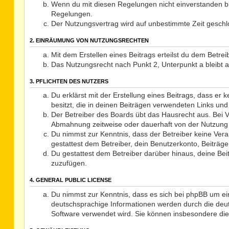
Wenn du mit diesen Regelungen nicht einverstanden bist
Regelungen.
Der Nutzungsvertrag wird auf unbestimmte Zeit geschlo
2. EINRÄUMUNG VON NUTZUNGSRECHTEN
Mit dem Erstellen eines Beitrags erteilst du dem Betre
Das Nutzungsrecht nach Punkt 2, Unterpunkt a bleibt
3. PFLICHTEN DES NUTZERS
Du erklärst mit der Erstellung eines Beitrags, dass er
besitzt, die in deinen Beiträgen verwendeten Links un
Der Betreiber des Boards übt das Hausrecht aus. Bei 
Abmahnung zeitweise oder dauerhaft von der Nutzung d
Du nimmst zur Kenntnis, dass der Betreiber keine Veran
gestattest dem Betreiber, dein Benutzerkonto, Beiträge
Du gestattest dem Betreiber darüber hinaus, deine Be
zuzufügen.
4. GENERAL PUBLIC LICENSE
Du nimmst zur Kenntnis, dass es sich bei phpBB um ei
deutschsprachige Informationen werden durch die deut
Software verwendet wird. Sie können insbesondere die