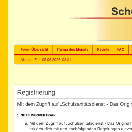
Foren-Übersicht
Thema des Monats
Regeln
FAQ
Aktuelle Zeit: 08.08.2026, 03:01
Registrierung
Mit dem Zugriff auf „Schulsanitätsdienst - Das Orig
1. NUTZUNGSVERTRAG
Mit dem Zugriff auf „Schulsanitätsdienst - Das Origina
erklärst dich mit den nachfolgenden Regelungen einve