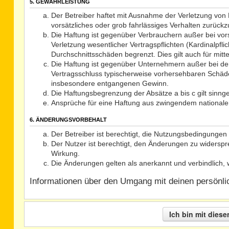
5. GEWÄHRLEISTUNG
Der Betreiber haftet mit Ausnahme der Verletzung von L
vorsätzliches oder grob fahrlässiges Verhalten zurück
Die Haftung ist gegenüber Verbrauchern außer bei vor
Verletzung wesentlicher Vertragspflichten (Kardinalpf
Durchschnittsschäden begrenzt. Dies gilt auch für mi
Die Haftung ist gegenüber Unternehmern außer bei der
Vertragsschluss typischerweise vorhersehbaren Schäde
insbesondere entgangenen Gewinn.
Die Haftungsbegrenzung der Absätze a bis c gilt sinng
Ansprüche für eine Haftung aus zwingendem nationale
6. ÄNDERUNGSVORBEHALT
Der Betreiber ist berechtigt, die Nutzungsbedingungen 
Der Nutzer ist berechtigt, den Änderungen zu widerspr
Wirkung.
Die Änderungen gelten als anerkannt und verbindlich
Informationen über den Umgang mit deinen persönlich