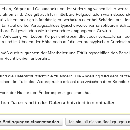
eben, Körper und Gesundheit und der Verletzung wesentlicher Vertragsp
zuführen sind. Dies gilt auch für mittelbare Folgeschäden wie insbeso
sätzlichem oder grob fahrlässigem Verhalten oder bei Schäden aus de
lichten) auf die bei Vertragsschluss typischerweise vorhersehbaren Sch
ttelbare Folgeschäden wie insbesondere entgangenen Gewinn.
 Verletzung von Leben, Körper und Gesundheit oder vorsätzlichem oder
n und im Übrigen der Höhe nach auf die vertragstypischen Durchschnit
emäß auch zugunsten der Mitarbeiter und Erfüllungsgehilfen des Betrei
m Recht bleiben unberührt.
und die Datenschutzrichtlinie zu ändern. Die Änderung wird dem Nutzer 
echen. Im Falle des Widerspruchs erlischt das zwischen dem Betreiber
, wenn der Nutzer den Änderungen zugestimmt hat.
en Daten sind in der Datenschutzrichtlinie enthalten.