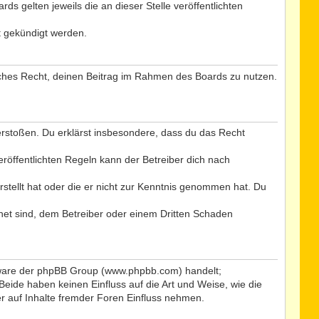
s gelten jeweils die an dieser Stelle veröffentlichten
t gekündigt werden.
tliches Recht, deinen Beitrag im Rahmen des Boards zu nutzen.
 verstoßen. Du erklärst insbesondere, dass du das Recht
öffentlichten Regeln kann der Betreiber dich nach
rstellt hat oder die er nicht zur Kenntnis genommen hat. Du
net sind, dem Betreiber oder einem Dritten Schaden
ftware der phpBB Group (www.phpbb.com) handelt;
ide haben keinen Einfluss auf die Art und Weise, wie die
 auf Inhalte fremder Foren Einfluss nehmen.