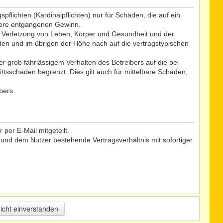
flichten (Kardinalpflichten) nur für Schäden, die auf ein
ndere entgangenen Gewinn.
r Verletzung von Leben, Körper und Gesundheit und der
äden und im übrigen der Höhe nach auf die vertragstypischen
 grob fahrlässigem Verhalten des Betreibers auf die bei
tsschäden begrenzt. Dies gilt auch für mittelbare Schäden,
bers.
per E-Mail mitgeteilt.
 und dem Nutzer bestehende Vertragsverhältnis mit sofortiger