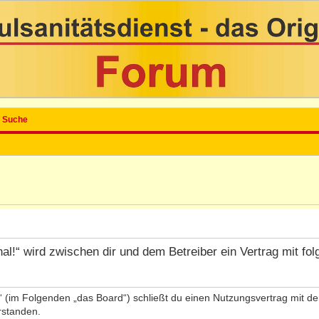
Suche
inal!“ wird zwischen dir und dem Betreiber ein Vertrag mit 
l!“ (im Folgenden „das Board“) schließt du einen Nutzungsvertrag mit 
rstanden.