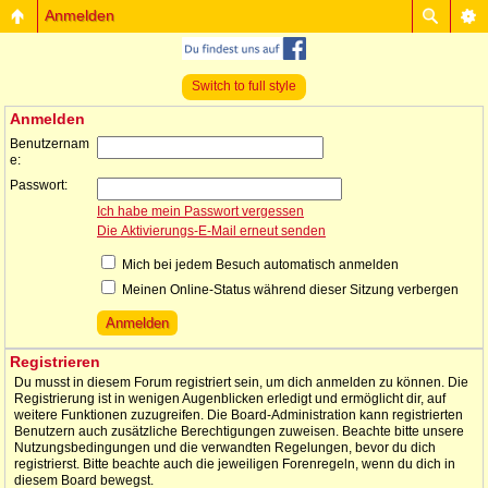
Anmelden
Switch to full style
Anmelden
Benutzernam
e:
Passwort:
Ich habe mein Passwort vergessen
Die Aktivierungs-E-Mail erneut senden
Mich bei jedem Besuch automatisch anmelden
Meinen Online-Status während dieser Sitzung verbergen
Registrieren
Du musst in diesem Forum registriert sein, um dich anmelden zu können. Die
Registrierung ist in wenigen Augenblicken erledigt und ermöglicht dir, auf
weitere Funktionen zuzugreifen. Die Board-Administration kann registrierten
Benutzern auch zusätzliche Berechtigungen zuweisen. Beachte bitte unsere
Nutzungsbedingungen und die verwandten Regelungen, bevor du dich
registrierst. Bitte beachte auch die jeweiligen Forenregeln, wenn du dich in
diesem Board bewegst.