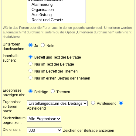
Wähle das Forum oder die Foren aus, in denen gesucht werden soll. Unterforen werden
automatisch mit durchsucht, sofern du die Option „Unterforen durchsuchen“ unten nicht
deaktivierst.
Unterforen
Ja
Nein
durchsuchen:
Innerhalb
Betreff und Text der Beiträge
suchen:
Nur im Text der Beiträge
Nur im Betreff der Themen
Nur im ersten Beitrag der Themen
Ergebnisse
Beiträge
Themen
anzeigen als:
Ergebnisse
Aufsteigend
sortieren
Absteigend
nach:
Suchzeitraum
begrenzen:
Die ersten:
Zeichen der Beiträge anzeigen