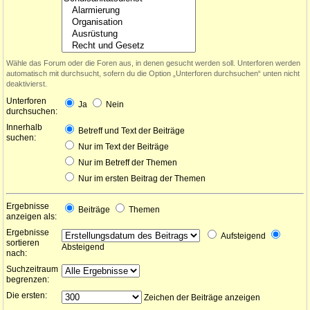
Wähle das Forum oder die Foren aus, in denen gesucht werden soll. Unterforen werden
automatisch mit durchsucht, sofern du die Option „Unterforen durchsuchen“ unten nicht
deaktivierst.
Unterforen
Ja
Nein
durchsuchen:
Innerhalb
Betreff und Text der Beiträge
suchen:
Nur im Text der Beiträge
Nur im Betreff der Themen
Nur im ersten Beitrag der Themen
Ergebnisse
Beiträge
Themen
anzeigen als:
Ergebnisse
Aufsteigend
sortieren
Absteigend
nach:
Suchzeitraum
begrenzen:
Die ersten:
Zeichen der Beiträge anzeigen