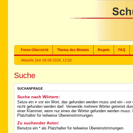
Foren-Übersicht
Thema des Monats
Regeln
FAQ
Aktuelle Zeit: 08.08.2026, 12:02
Suche
SUCHANFRAGE
Suche nach Wörtern:
Setze ein
+
vor ein Wort, das gefunden werden muss und ein
-
vor 
nicht gefunden werden darf. Verwende mehrere Wörter getrennt du
einer Klammer, wenn nur eines der Wörter gefunden werden muss. B
Platzhalter für teilweise Übereinstimmungen.
Zu suchender Autor:
Benutze ein * als Platzhalter für teilweise Übereinstimmungen.