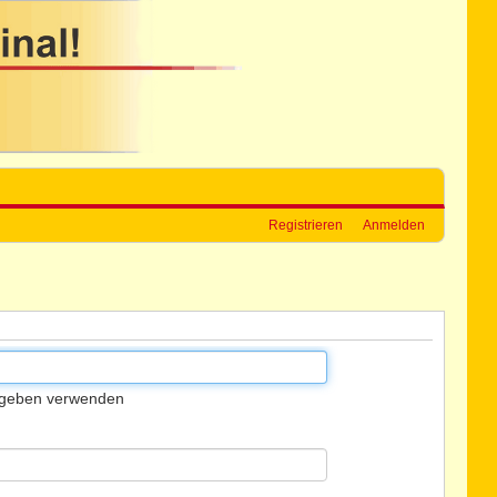
Registrieren
Anmelden
gegeben verwenden