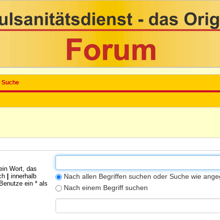
Suche
ein Wort, das
rch
|
innerhalb
Nach allen Begriffen suchen oder Suche wie an
enutze ein * als
Nach einem Begriff suchen