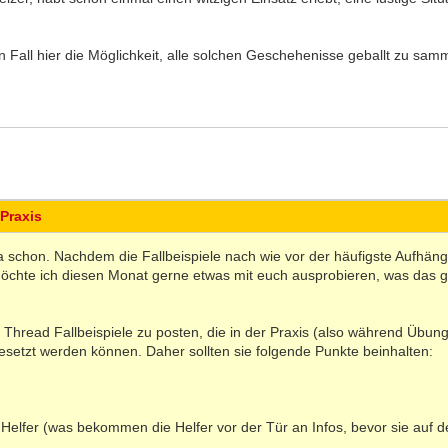
n Fall hier die Möglichkeit, alle solchen Geschehenisse geballt zu sam
 Praxis
 ja schon. Nachdem die Fallbeispiele nach wie vor der häufigste Aufhäng
chte ich diesen Monat gerne etwas mit euch ausprobieren, was das 
m Thread Fallbeispiele zu posten, die in der Praxis (also während Übu
setzt werden können. Daher sollten sie folgende Punkte beinhalten:
e Helfer (was bekommen die Helfer vor der Tür an Infos, bevor sie auf 