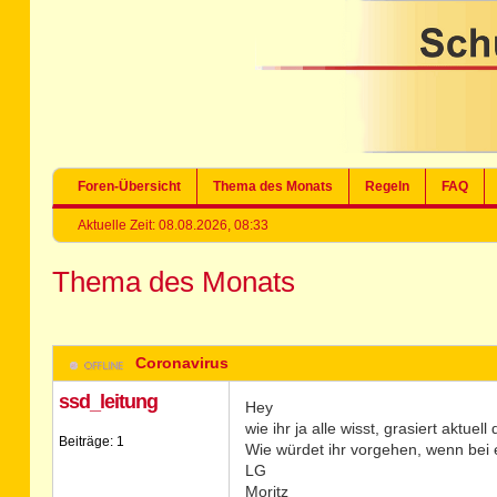
Foren-Übersicht
Thema des Monats
Regeln
FAQ
Aktuelle Zeit: 08.08.2026, 08:33
Thema des Monats
Coronavirus
ssd_leitung
Hey
wie ihr ja alle wisst, grasiert aktuel
Beiträge: 1
Wie würdet ihr vorgehen, wenn bei e
LG
Moritz