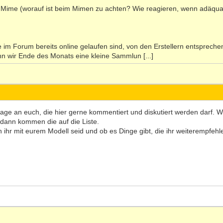
ie Mime (worauf ist beim Mimen zu achten? Wie reagieren, wenn adäqu
e im Forum bereits online gelaufen sind, von den Erstellern entspreche
n wir Ende des Monats eine kleine Sammlun [...]
age an euch, die hier gerne kommentiert und diskutiert werden darf.
 dann kommen die auf die Liste.
en ihr mit eurem Modell seid und ob es Dinge gibt, die ihr weiterempfeh