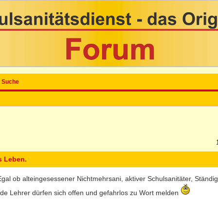
Suche
s Leben.
Egal ob alteingesessener Nichtmehrsani, aktiver Schulsanitäter, Ständigp
ende Lehrer dürfen sich offen und gefahrlos zu Wort melden