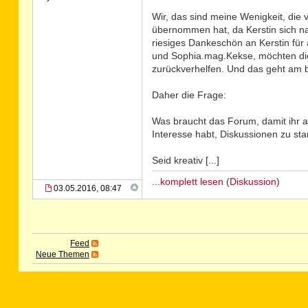
Wir, das sind meine Wenigkeit, die
übernommen hat, da Kerstin sich na
riesiges Dankeschön an Kerstin für a
und Sophia.mag.Kekse, möchten di
zurückverhelfen. Und das geht am b
Daher die Frage:
Was braucht das Forum, damit ihr a
Interesse habt, Diskussionen zu sta
Seid kreativ [...]
...komplett lesen
(
Diskussion
)
03.05.2016, 08:47
Feed
Neue Themen