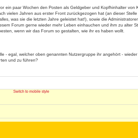
 vor ein paar Wochen den Posten als Geldgeber und Kopfhinhalter von K
ch vielen Jahren aus erster Front zurückgezogen hat (an dieser Stelle
lles, was sie die letzten Jahre geleistet hat!), sowie die Administratore
esem Forum gerne wieder mehr Leben einhauchen und ihm zu alter St
esten, wenn wir das Forum so gestalten, wie ihr es haben wollt.
lle - egal, welcher oben genannten Nutzergruppe ihr angehört - wied
rten und zu führen?
Switch to mobile style