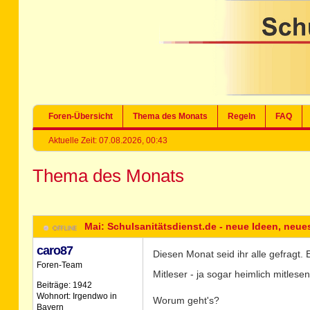
Foren-Übersicht
Thema des Monats
Regeln
FAQ
Aktuelle Zeit: 07.08.2026, 00:43
Thema des Monats
Mai: Schulsanitätsdienst.de - neue Ideen, neue
caro87
Diesen Monat seid ihr alle gefragt. 
Foren-Team
Mitleser - ja sogar heimlich mitles
Beiträge: 1942
Wohnort: Irgendwo in
Worum geht's?
Bayern