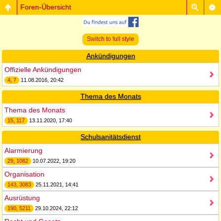
Foren-Übersicht
Switch to full style
Ankündigungen
Offizielle Ankündigungen
4, 7
11.08.2016, 20:42
Thema des Monats
Thema des Monats
15, 117
13.11.2020, 17:40
Schulsanitätsdienst
Alarmierung
29, 1082
10.07.2022, 19:20
Organisation
143, 3083
25.11.2021, 14:41
Ausrüstung
190, 5211
29.10.2024, 22:12