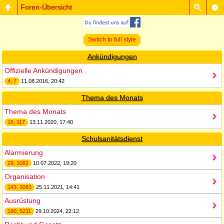
Foren-Übersicht
Switch to full style
Ankündigungen
Offizielle Ankündigungen
4, 7
11.08.2016, 20:42
Thema des Monats
Thema des Monats
15, 117
13.11.2020, 17:40
Schulsanitätsdienst
Alarmierung
29, 1082
10.07.2022, 19:20
Organisation
143, 3083
25.11.2021, 14:41
Ausrüstung
190, 5211
29.10.2024, 22:12