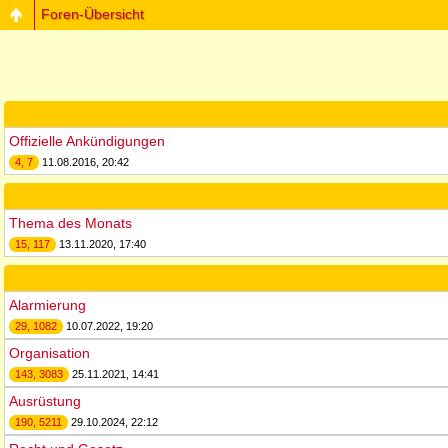
Foren-Übersicht
Offizielle Ankündigungen
4, 7
11.08.2016, 20:42
Thema des Monats
15, 117
13.11.2020, 17:40
Alarmierung
29, 1082
10.07.2022, 19:20
Organisation
143, 3083
25.11.2021, 14:41
Ausrüstung
190, 5211
29.10.2024, 22:12