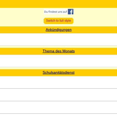
Switch to full style
Ankündigungen
Thema des Monats
Schulsanitätsdienst