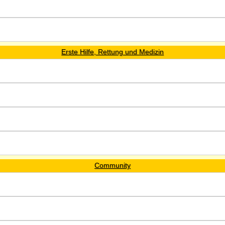
Erste Hilfe, Rettung und Medizin
Community