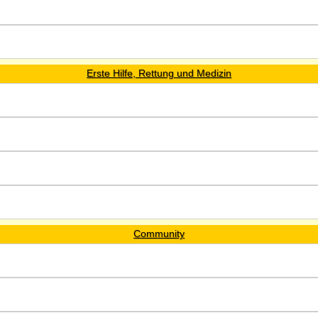
Erste Hilfe, Rettung und Medizin
Community