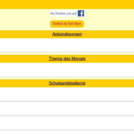
Switch to full style
Ankündigungen
Thema des Monats
Schulsanitätsdienst