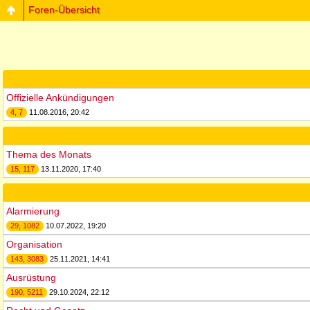
Foren-Übersicht
Offizielle Ankündigungen
4, 7
11.08.2016, 20:42
Thema des Monats
15, 117
13.11.2020, 17:40
Alarmierung
29, 1082
10.07.2022, 19:20
Organisation
143, 3083
25.11.2021, 14:41
Ausrüstung
190, 5211
29.10.2024, 22:12