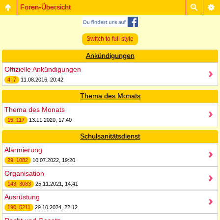
Foren-Übersicht
Switch to full style
Ankündigungen
Offizielle Ankündigungen
4, 7
11.08.2016, 20:42
Thema des Monats
Thema des Monats
15, 117
13.11.2020, 17:40
Schulsanitätsdienst
Alarmierung
29, 1082
10.07.2022, 19:20
Organisation
143, 3083
25.11.2021, 14:41
Ausrüstung
190, 5211
29.10.2024, 22:12