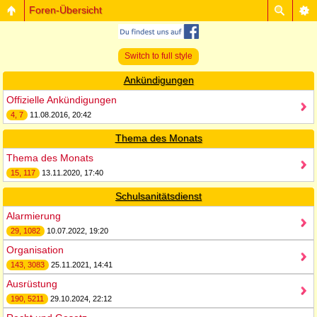
Foren-Übersicht
Switch to full style
Ankündigungen
Offizielle Ankündigungen
4, 7
11.08.2016, 20:42
Thema des Monats
Thema des Monats
15, 117
13.11.2020, 17:40
Schulsanitätsdienst
Alarmierung
29, 1082
10.07.2022, 19:20
Organisation
143, 3083
25.11.2021, 14:41
Ausrüstung
190, 5211
29.10.2024, 22:12