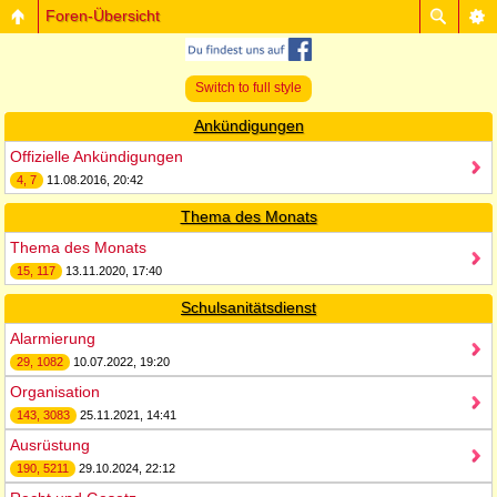
Foren-Übersicht
Switch to full style
Ankündigungen
Offizielle Ankündigungen
4, 7
11.08.2016, 20:42
Thema des Monats
Thema des Monats
15, 117
13.11.2020, 17:40
Schulsanitätsdienst
Alarmierung
29, 1082
10.07.2022, 19:20
Organisation
143, 3083
25.11.2021, 14:41
Ausrüstung
190, 5211
29.10.2024, 22:12