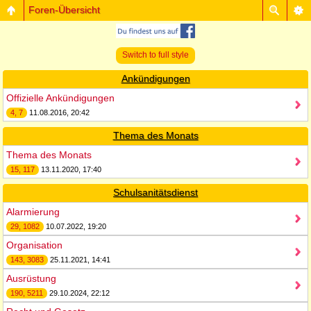
Foren-Übersicht
Switch to full style
Ankündigungen
Offizielle Ankündigungen
4, 7
11.08.2016, 20:42
Thema des Monats
Thema des Monats
15, 117
13.11.2020, 17:40
Schulsanitätsdienst
Alarmierung
29, 1082
10.07.2022, 19:20
Organisation
143, 3083
25.11.2021, 14:41
Ausrüstung
190, 5211
29.10.2024, 22:12