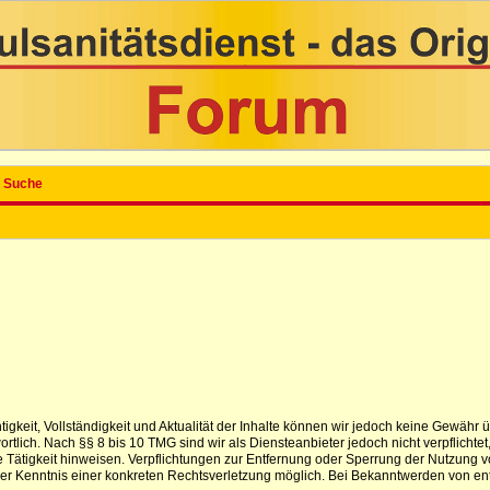
Suche
ichtigkeit, Vollständigkeit und Aktualität der Inhalte können wir jedoch keine Gewä
tlich. Nach §§ 8 bis 10 TMG sind wir als Diensteanbieter jedoch nicht verpflichtet
 Tätigkeit hinweisen. Verpflichtungen zur Entfernung oder Sperrung der Nutzung 
t der Kenntnis einer konkreten Rechtsverletzung möglich. Bei Bekanntwerden von e