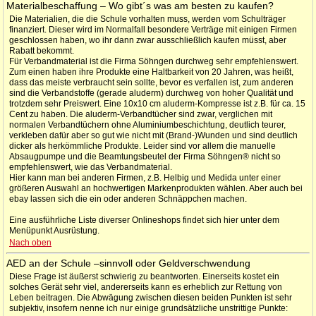
Materialbeschaffung – Wo gibt´s was am besten zu kaufen?
Die Materialien, die die Schule vorhalten muss, werden vom Schulträger
finanziert. Dieser wird im Normalfall besondere Verträge mit einigen Firmen
geschlossen haben, wo ihr dann zwar ausschließlich kaufen müsst, aber
Rabatt bekommt.
Für Verbandmaterial ist die Firma Söhngen durchweg sehr empfehlenswert.
Zum einen haben ihre Produkte eine Haltbarkeit von 20 Jahren, was heißt,
dass das meiste verbraucht sein sollte, bevor es verfallen ist, zum anderen
sind die Verbandstoffe (gerade aluderm) durchweg von hoher Qualität und
trotzdem sehr Preiswert. Eine 10x10 cm aluderm-Kompresse ist z.B. für ca. 15
Cent zu haben. Die aluderm-Verbandtücher sind zwar, verglichen mit
normalen Verbandtüchern ohne Aluminiumbeschichtung, deutlich teurer,
verkleben dafür aber so gut wie nicht mit (Brand-)Wunden und sind deutlich
dicker als herkömmliche Produkte. Leider sind vor allem die manuelle
Absaugpumpe und die Beamtungsbeutel der Firma Söhngen® nicht so
empfehlenswert, wie das Verbandmaterial.
Hier kann man bei anderen Firmen, z.B. Helbig und Medida unter einer
größeren Auswahl an hochwertigen Markenprodukten wählen. Aber auch bei
ebay lassen sich die ein oder anderen Schnäppchen machen.
Eine ausführliche Liste diverser Onlineshops findet sich hier unter dem
Menüpunkt Ausrüstung.
Nach oben
AED an der Schule –sinnvoll oder Geldverschwendung
Diese Frage ist äußerst schwierig zu beantworten. Einerseits kostet ein
solches Gerät sehr viel, andererseits kann es erheblich zur Rettung von
Leben beitragen. Die Abwägung zwischen diesen beiden Punkten ist sehr
subjektiv, insofern nenne ich nur einige grundsätzliche unstrittige Punkte: