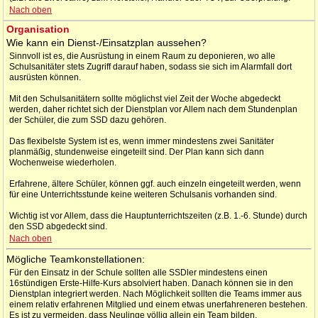
Nach oben
Organisation
Wie kann ein Dienst-/Einsatzplan aussehen?
Sinnvoll ist es, die Ausrüstung in einem Raum zu deponieren, wo alle
Schulsanitäter stets Zugriff darauf haben, sodass sie sich im Alarmfall dort
ausrüsten können.
Mit den Schulsanitätern sollte möglichst viel Zeit der Woche abgedeckt
werden, daher richtet sich der Dienstplan vor Allem nach dem Stundenplan
der Schüler, die zum SSD dazu gehören.
Das flexibelste System ist es, wenn immer mindestens zwei Sanitäter
planmäßig, stundenweise eingeteilt sind. Der Plan kann sich dann
Wochenweise wiederholen.
Erfahrene, ältere Schüler, können ggf. auch einzeln eingeteilt werden, wenn
für eine Unterrichtsstunde keine weiteren Schulsanis vorhanden sind.
Wichtig ist vor Allem, dass die Hauptunterrichtszeiten (z.B. 1.-6. Stunde) durch
den SSD abgedeckt sind.
Nach oben
Mögliche Teamkonstellationen:
Für den Einsatz in der Schule sollten alle SSDler mindestens einen
16stündigen Erste-Hilfe-Kurs absolviert haben. Danach können sie in den
Dienstplan integriert werden. Nach Möglichkeit sollten die Teams immer aus
einem relativ erfahrenen Mitglied und einem etwas unerfahreneren bestehen.
Es ist zu vermeiden, dass Neulinge völlig allein ein Team bilden.