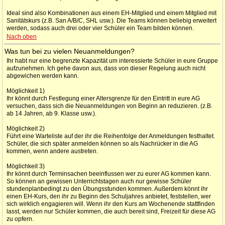
Ideal sind also Kombinationen aus einem EH-Mitglied und einem Mitglied mit
Sanitätskurs (z.B. San A/B/C, SHL usw.). Die Teams können beliebig erweitert
werden, sodass auch drei oder vier Schüler ein Team bilden können.
Nach oben
Was tun bei zu vielen Neuanmeldungen?
Ihr habt nur eine begrenzte Kapazität um interessierte Schüler in eure Gruppe
aufzunehmen. Ich gehe davon aus, dass von dieser Regelung auch nicht
abgewichen werden kann.
Möglichkeit 1)
Ihr könnt durch Festlegung einer Altersgrenze für den Eintritt in eure AG
versuchen, dass sich die Neuanmeldungen von Beginn an reduzieren. (z.B.
ab 14 Jahren, ab 9. Klasse usw.).
Möglichkeit 2)
Führt eine Warteliste auf der ihr die Reihenfolge der Anmeldungen festhaltet.
Schüler, die sich später anmelden können so als Nachrücker in die AG
kommen, wenn andere austreten.
Möglichkeit 3)
Ihr könnt durch Terminsachen beeinflussen wer zu eurer AG kommen kann.
So können an gewissen Unterrichtstagen auch nur gewisse Schüler
stundenplanbedingt zu den Übungsstunden kommen. Außerdem könnt ihr
einen EH-Kurs, den ihr zu Beginn des Schuljahres anbietet, feststellen, wer
sich wirklich engagieren will. Wenn ihr den Kurs am Wochenende stattfinden
lasst, werden nur Schüler kommen, die auch bereit sind, Freizeit für diese AG
zu opfern.