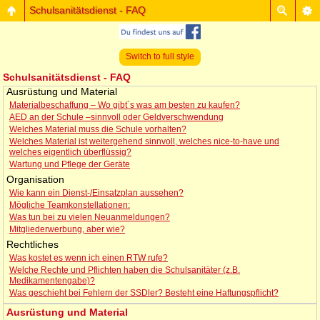
Schulsanitätsdienst - FAQ
Switch to full style
Schulsanitätsdienst - FAQ
Ausrüstung und Material
Materialbeschaffung – Wo gibt´s was am besten zu kaufen?
AED an der Schule –sinnvoll oder Geldverschwendung
Welches Material muss die Schule vorhalten?
Welches Material ist weitergehend sinnvoll, welches nice-to-have und
welches eigentlich überflüssig?
Wartung und Pflege der Geräte
Organisation
Wie kann ein Dienst-/Einsatzplan aussehen?
Mögliche Teamkonstellationen:
Was tun bei zu vielen Neuanmeldungen?
Mitgliederwerbung, aber wie?
Rechtliches
Was kostet es wenn ich einen RTW rufe?
Welche Rechte und Pflichten haben die Schulsanitäter (z.B.
Medikamentengabe)?
Was geschieht bei Fehlern der SSDler? Besteht eine Haftungspflicht?
Ausrüstung und Material