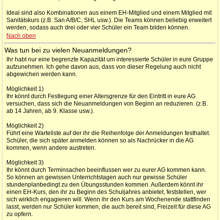
Ideal sind also Kombinationen aus einem EH-Mitglied und einem Mitglied mit
Sanitätskurs (z.B. San A/B/C, SHL usw.). Die Teams können beliebig erweitert
werden, sodass auch drei oder vier Schüler ein Team bilden können.
Nach oben
Was tun bei zu vielen Neuanmeldungen?
Ihr habt nur eine begrenzte Kapazität um interessierte Schüler in eure Gruppe
aufzunehmen. Ich gehe davon aus, dass von dieser Regelung auch nicht
abgewichen werden kann.
Möglichkeit 1)
Ihr könnt durch Festlegung einer Altersgrenze für den Eintritt in eure AG
versuchen, dass sich die Neuanmeldungen von Beginn an reduzieren. (z.B.
ab 14 Jahren, ab 9. Klasse usw.).
Möglichkeit 2)
Führt eine Warteliste auf der ihr die Reihenfolge der Anmeldungen festhaltet.
Schüler, die sich später anmelden können so als Nachrücker in die AG
kommen, wenn andere austreten.
Möglichkeit 3)
Ihr könnt durch Terminsachen beeinflussen wer zu eurer AG kommen kann.
So können an gewissen Unterrichtstagen auch nur gewisse Schüler
stundenplanbedingt zu den Übungsstunden kommen. Außerdem könnt ihr
einen EH-Kurs, den ihr zu Beginn des Schuljahres anbietet, feststellen, wer
sich wirklich engagieren will. Wenn ihr den Kurs am Wochenende stattfinden
lasst, werden nur Schüler kommen, die auch bereit sind, Freizeit für diese AG
zu opfern.