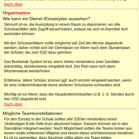
Nach oben
Organisation
Wie kann ein Dienst-/Einsatzplan aussehen?
Sinnvoll ist es, die Ausrüstung in einem Raum zu deponieren, wo alle
Schulsanitäter stets Zugriff darauf haben, sodass sie sich im Alarmfall dort
ausrüsten können.
Mit den Schulsanitätern sollte möglichst viel Zeit der Woche abgedeckt
werden, daher richtet sich der Dienstplan vor Allem nach dem Stundenplan
der Schüler, die zum SSD dazu gehören.
Das flexibelste System ist es, wenn immer mindestens zwei Sanitäter
planmäßig, stundenweise eingeteilt sind. Der Plan kann sich dann
Wochenweise wiederholen.
Erfahrene, ältere Schüler, können ggf. auch einzeln eingeteilt werden, wenn
für eine Unterrichtsstunde keine weiteren Schulsanis vorhanden sind.
Wichtig ist vor Allem, dass die Hauptunterrichtszeiten (z.B. 1.-6. Stunde) durch
den SSD abgedeckt sind.
Nach oben
Mögliche Teamkonstellationen:
Für den Einsatz in der Schule sollten alle SSDler mindestens einen
16stündigen Erste-Hilfe-Kurs absolviert haben. Danach können sie in den
Dienstplan integriert werden. Nach Möglichkeit sollten die Teams immer aus
einem relativ erfahrenen Mitglied und einem etwas unerfahreneren bestehen.
Es ist zu vermeiden, dass Neulinge völlig allein ein Team bilden.