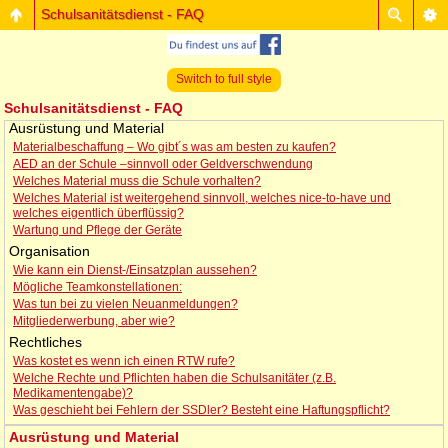
Schulsanitätsdienst - FAQ
Switch to full style
Schulsanitätsdienst - FAQ
Ausrüstung und Material
Materialbeschaffung – Wo gibt´s was am besten zu kaufen?
AED an der Schule –sinnvoll oder Geldverschwendung
Welches Material muss die Schule vorhalten?
Welches Material ist weitergehend sinnvoll, welches nice-to-have und
welches eigentlich überflüssig?
Wartung und Pflege der Geräte
Organisation
Wie kann ein Dienst-/Einsatzplan aussehen?
Mögliche Teamkonstellationen:
Was tun bei zu vielen Neuanmeldungen?
Mitgliederwerbung, aber wie?
Rechtliches
Was kostet es wenn ich einen RTW rufe?
Welche Rechte und Pflichten haben die Schulsanitäter (z.B.
Medikamentengabe)?
Was geschieht bei Fehlern der SSDler? Besteht eine Haftungspflicht?
Ausrüstung und Material