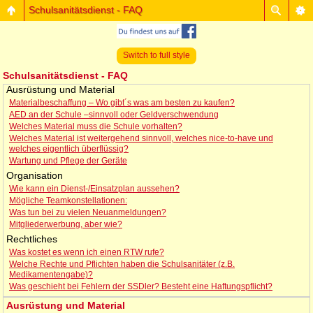
Schulsanitätsdienst - FAQ
Switch to full style
Schulsanitätsdienst - FAQ
Ausrüstung und Material
Materialbeschaffung – Wo gibt´s was am besten zu kaufen?
AED an der Schule –sinnvoll oder Geldverschwendung
Welches Material muss die Schule vorhalten?
Welches Material ist weitergehend sinnvoll, welches nice-to-have und
welches eigentlich überflüssig?
Wartung und Pflege der Geräte
Organisation
Wie kann ein Dienst-/Einsatzplan aussehen?
Mögliche Teamkonstellationen:
Was tun bei zu vielen Neuanmeldungen?
Mitgliederwerbung, aber wie?
Rechtliches
Was kostet es wenn ich einen RTW rufe?
Welche Rechte und Pflichten haben die Schulsanitäter (z.B.
Medikamentengabe)?
Was geschieht bei Fehlern der SSDler? Besteht eine Haftungspflicht?
Ausrüstung und Material