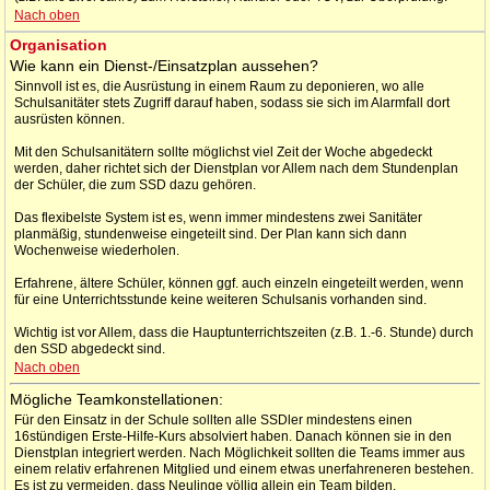
Nach oben
Organisation
Wie kann ein Dienst-/Einsatzplan aussehen?
Sinnvoll ist es, die Ausrüstung in einem Raum zu deponieren, wo alle
Schulsanitäter stets Zugriff darauf haben, sodass sie sich im Alarmfall dort
ausrüsten können.
Mit den Schulsanitätern sollte möglichst viel Zeit der Woche abgedeckt
werden, daher richtet sich der Dienstplan vor Allem nach dem Stundenplan
der Schüler, die zum SSD dazu gehören.
Das flexibelste System ist es, wenn immer mindestens zwei Sanitäter
planmäßig, stundenweise eingeteilt sind. Der Plan kann sich dann
Wochenweise wiederholen.
Erfahrene, ältere Schüler, können ggf. auch einzeln eingeteilt werden, wenn
für eine Unterrichtsstunde keine weiteren Schulsanis vorhanden sind.
Wichtig ist vor Allem, dass die Hauptunterrichtszeiten (z.B. 1.-6. Stunde) durch
den SSD abgedeckt sind.
Nach oben
Mögliche Teamkonstellationen:
Für den Einsatz in der Schule sollten alle SSDler mindestens einen
16stündigen Erste-Hilfe-Kurs absolviert haben. Danach können sie in den
Dienstplan integriert werden. Nach Möglichkeit sollten die Teams immer aus
einem relativ erfahrenen Mitglied und einem etwas unerfahreneren bestehen.
Es ist zu vermeiden, dass Neulinge völlig allein ein Team bilden.