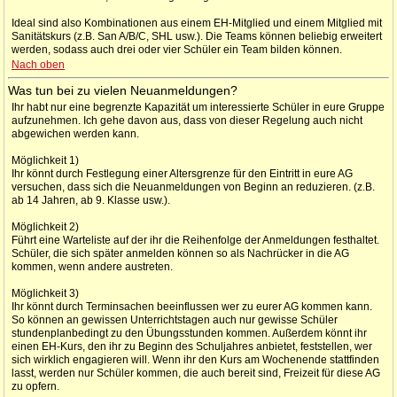
Ideal sind also Kombinationen aus einem EH-Mitglied und einem Mitglied mit
Sanitätskurs (z.B. San A/B/C, SHL usw.). Die Teams können beliebig erweitert
werden, sodass auch drei oder vier Schüler ein Team bilden können.
Nach oben
Was tun bei zu vielen Neuanmeldungen?
Ihr habt nur eine begrenzte Kapazität um interessierte Schüler in eure Gruppe
aufzunehmen. Ich gehe davon aus, dass von dieser Regelung auch nicht
abgewichen werden kann.
Möglichkeit 1)
Ihr könnt durch Festlegung einer Altersgrenze für den Eintritt in eure AG
versuchen, dass sich die Neuanmeldungen von Beginn an reduzieren. (z.B.
ab 14 Jahren, ab 9. Klasse usw.).
Möglichkeit 2)
Führt eine Warteliste auf der ihr die Reihenfolge der Anmeldungen festhaltet.
Schüler, die sich später anmelden können so als Nachrücker in die AG
kommen, wenn andere austreten.
Möglichkeit 3)
Ihr könnt durch Terminsachen beeinflussen wer zu eurer AG kommen kann.
So können an gewissen Unterrichtstagen auch nur gewisse Schüler
stundenplanbedingt zu den Übungsstunden kommen. Außerdem könnt ihr
einen EH-Kurs, den ihr zu Beginn des Schuljahres anbietet, feststellen, wer
sich wirklich engagieren will. Wenn ihr den Kurs am Wochenende stattfinden
lasst, werden nur Schüler kommen, die auch bereit sind, Freizeit für diese AG
zu opfern.