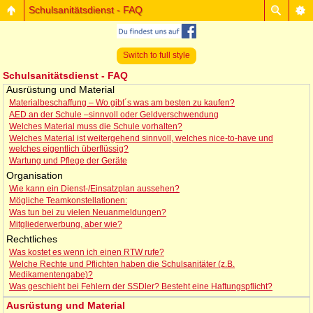
Schulsanitätsdienst - FAQ
Switch to full style
Schulsanitätsdienst - FAQ
Ausrüstung und Material
Materialbeschaffung – Wo gibt´s was am besten zu kaufen?
AED an der Schule –sinnvoll oder Geldverschwendung
Welches Material muss die Schule vorhalten?
Welches Material ist weitergehend sinnvoll, welches nice-to-have und
welches eigentlich überflüssig?
Wartung und Pflege der Geräte
Organisation
Wie kann ein Dienst-/Einsatzplan aussehen?
Mögliche Teamkonstellationen:
Was tun bei zu vielen Neuanmeldungen?
Mitgliederwerbung, aber wie?
Rechtliches
Was kostet es wenn ich einen RTW rufe?
Welche Rechte und Pflichten haben die Schulsanitäter (z.B.
Medikamentengabe)?
Was geschieht bei Fehlern der SSDler? Besteht eine Haftungspflicht?
Ausrüstung und Material