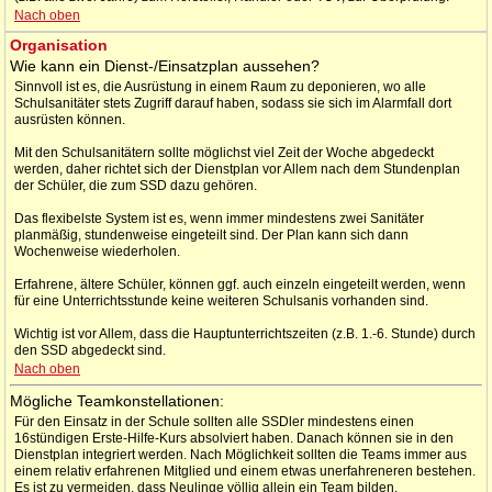
Nach oben
Organisation
Wie kann ein Dienst-/Einsatzplan aussehen?
Sinnvoll ist es, die Ausrüstung in einem Raum zu deponieren, wo alle
Schulsanitäter stets Zugriff darauf haben, sodass sie sich im Alarmfall dort
ausrüsten können.
Mit den Schulsanitätern sollte möglichst viel Zeit der Woche abgedeckt
werden, daher richtet sich der Dienstplan vor Allem nach dem Stundenplan
der Schüler, die zum SSD dazu gehören.
Das flexibelste System ist es, wenn immer mindestens zwei Sanitäter
planmäßig, stundenweise eingeteilt sind. Der Plan kann sich dann
Wochenweise wiederholen.
Erfahrene, ältere Schüler, können ggf. auch einzeln eingeteilt werden, wenn
für eine Unterrichtsstunde keine weiteren Schulsanis vorhanden sind.
Wichtig ist vor Allem, dass die Hauptunterrichtszeiten (z.B. 1.-6. Stunde) durch
den SSD abgedeckt sind.
Nach oben
Mögliche Teamkonstellationen:
Für den Einsatz in der Schule sollten alle SSDler mindestens einen
16stündigen Erste-Hilfe-Kurs absolviert haben. Danach können sie in den
Dienstplan integriert werden. Nach Möglichkeit sollten die Teams immer aus
einem relativ erfahrenen Mitglied und einem etwas unerfahreneren bestehen.
Es ist zu vermeiden, dass Neulinge völlig allein ein Team bilden.