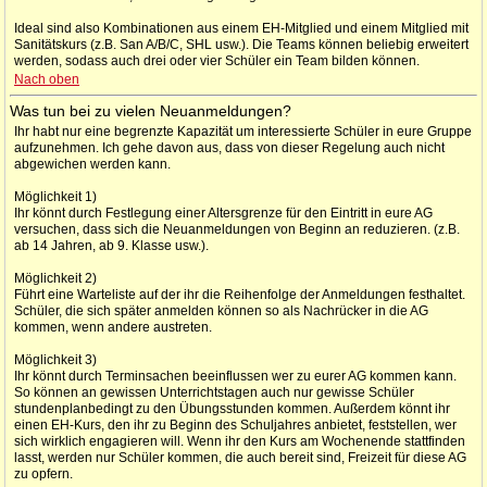
Ideal sind also Kombinationen aus einem EH-Mitglied und einem Mitglied mit
Sanitätskurs (z.B. San A/B/C, SHL usw.). Die Teams können beliebig erweitert
werden, sodass auch drei oder vier Schüler ein Team bilden können.
Nach oben
Was tun bei zu vielen Neuanmeldungen?
Ihr habt nur eine begrenzte Kapazität um interessierte Schüler in eure Gruppe
aufzunehmen. Ich gehe davon aus, dass von dieser Regelung auch nicht
abgewichen werden kann.
Möglichkeit 1)
Ihr könnt durch Festlegung einer Altersgrenze für den Eintritt in eure AG
versuchen, dass sich die Neuanmeldungen von Beginn an reduzieren. (z.B.
ab 14 Jahren, ab 9. Klasse usw.).
Möglichkeit 2)
Führt eine Warteliste auf der ihr die Reihenfolge der Anmeldungen festhaltet.
Schüler, die sich später anmelden können so als Nachrücker in die AG
kommen, wenn andere austreten.
Möglichkeit 3)
Ihr könnt durch Terminsachen beeinflussen wer zu eurer AG kommen kann.
So können an gewissen Unterrichtstagen auch nur gewisse Schüler
stundenplanbedingt zu den Übungsstunden kommen. Außerdem könnt ihr
einen EH-Kurs, den ihr zu Beginn des Schuljahres anbietet, feststellen, wer
sich wirklich engagieren will. Wenn ihr den Kurs am Wochenende stattfinden
lasst, werden nur Schüler kommen, die auch bereit sind, Freizeit für diese AG
zu opfern.