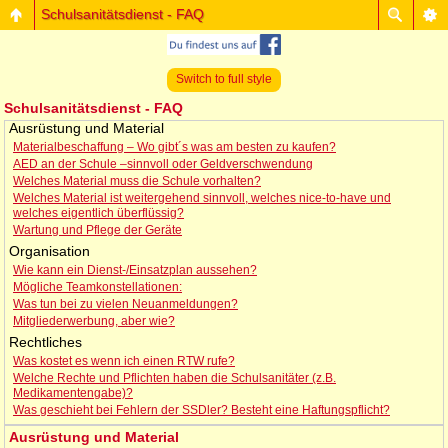
Schulsanitätsdienst - FAQ
Switch to full style
Schulsanitätsdienst - FAQ
Ausrüstung und Material
Materialbeschaffung – Wo gibt´s was am besten zu kaufen?
AED an der Schule –sinnvoll oder Geldverschwendung
Welches Material muss die Schule vorhalten?
Welches Material ist weitergehend sinnvoll, welches nice-to-have und
welches eigentlich überflüssig?
Wartung und Pflege der Geräte
Organisation
Wie kann ein Dienst-/Einsatzplan aussehen?
Mögliche Teamkonstellationen:
Was tun bei zu vielen Neuanmeldungen?
Mitgliederwerbung, aber wie?
Rechtliches
Was kostet es wenn ich einen RTW rufe?
Welche Rechte und Pflichten haben die Schulsanitäter (z.B.
Medikamentengabe)?
Was geschieht bei Fehlern der SSDler? Besteht eine Haftungspflicht?
Ausrüstung und Material