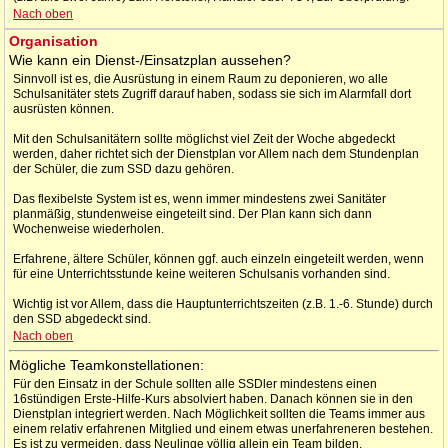
Nach oben
Organisation
Wie kann ein Dienst-/Einsatzplan aussehen?
Sinnvoll ist es, die Ausrüstung in einem Raum zu deponieren, wo alle
Schulsanitäter stets Zugriff darauf haben, sodass sie sich im Alarmfall dort
ausrüsten können.
Mit den Schulsanitätern sollte möglichst viel Zeit der Woche abgedeckt
werden, daher richtet sich der Dienstplan vor Allem nach dem Stundenplan
der Schüler, die zum SSD dazu gehören.
Das flexibelste System ist es, wenn immer mindestens zwei Sanitäter
planmäßig, stundenweise eingeteilt sind. Der Plan kann sich dann
Wochenweise wiederholen.
Erfahrene, ältere Schüler, können ggf. auch einzeln eingeteilt werden, wenn
für eine Unterrichtsstunde keine weiteren Schulsanis vorhanden sind.
Wichtig ist vor Allem, dass die Hauptunterrichtszeiten (z.B. 1.-6. Stunde) durch
den SSD abgedeckt sind.
Nach oben
Mögliche Teamkonstellationen:
Für den Einsatz in der Schule sollten alle SSDler mindestens einen
16stündigen Erste-Hilfe-Kurs absolviert haben. Danach können sie in den
Dienstplan integriert werden. Nach Möglichkeit sollten die Teams immer aus
einem relativ erfahrenen Mitglied und einem etwas unerfahreneren bestehen.
Es ist zu vermeiden, dass Neulinge völlig allein ein Team bilden.