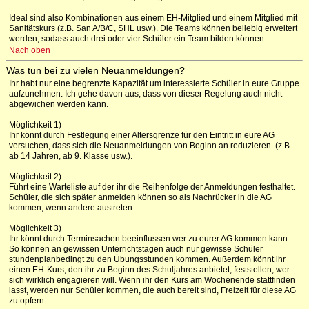
Ideal sind also Kombinationen aus einem EH-Mitglied und einem Mitglied mit
Sanitätskurs (z.B. San A/B/C, SHL usw.). Die Teams können beliebig erweitert
werden, sodass auch drei oder vier Schüler ein Team bilden können.
Nach oben
Was tun bei zu vielen Neuanmeldungen?
Ihr habt nur eine begrenzte Kapazität um interessierte Schüler in eure Gruppe
aufzunehmen. Ich gehe davon aus, dass von dieser Regelung auch nicht
abgewichen werden kann.
Möglichkeit 1)
Ihr könnt durch Festlegung einer Altersgrenze für den Eintritt in eure AG
versuchen, dass sich die Neuanmeldungen von Beginn an reduzieren. (z.B.
ab 14 Jahren, ab 9. Klasse usw.).
Möglichkeit 2)
Führt eine Warteliste auf der ihr die Reihenfolge der Anmeldungen festhaltet.
Schüler, die sich später anmelden können so als Nachrücker in die AG
kommen, wenn andere austreten.
Möglichkeit 3)
Ihr könnt durch Terminsachen beeinflussen wer zu eurer AG kommen kann.
So können an gewissen Unterrichtstagen auch nur gewisse Schüler
stundenplanbedingt zu den Übungsstunden kommen. Außerdem könnt ihr
einen EH-Kurs, den ihr zu Beginn des Schuljahres anbietet, feststellen, wer
sich wirklich engagieren will. Wenn ihr den Kurs am Wochenende stattfinden
lasst, werden nur Schüler kommen, die auch bereit sind, Freizeit für diese AG
zu opfern.